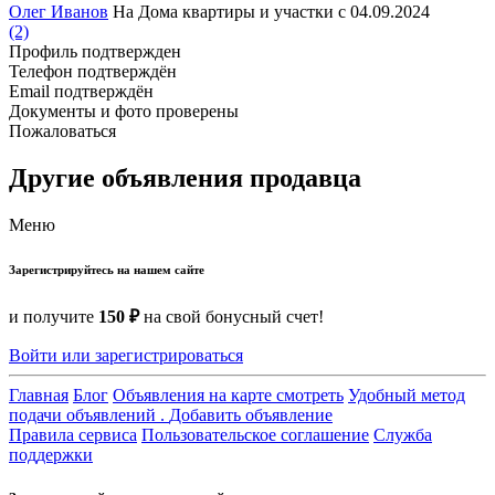
Олег Иванов
На Дома квартиры и участки с 04.09.2024
(2)
Профиль подтвержден
Телефон подтверждён
Email подтверждён
Документы и фото проверены
Пожаловаться
Другие объявления продавца
Меню
Зарегистрируйтесь на нашем сайте
и получите
150 ₽
на свой бонусный счет!
Войти или зарегистрироваться
Главная
Блог
Объявления на карте смотреть
Удобный метод
подачи объявлений .
Добавить объявление
Правила сервиса
Пользовательское соглашение
Служба
поддержки