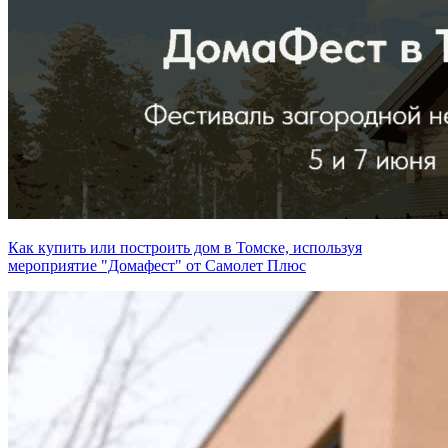
Как купить или построить дом в Томске, используя
мероприятие "Домафест" от Самолет Плюс