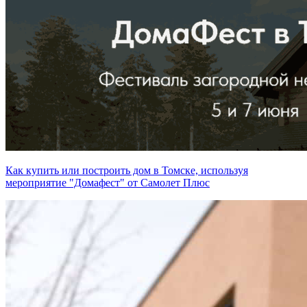
Как купить или построить дом в Томске, используя
мероприятие "Домафест" от Самолет Плюс