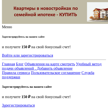
Меню
Зарегистрируйтесь на нашем сайте
и получите
150 ₽
на свой бонусный счет!
Войти или зарегистрироваться
Главная
Блог
Объявления на карте смотреть
Удобный метод
подачи объявлений .
Добавить объявление
Правила сервиса
Пользовательское соглашение
Служба
поддержки
Зарегистрируйтесь на нашем сайте
и получите
150 ₽
на свой бонусный счет!
Зарегистрироваться