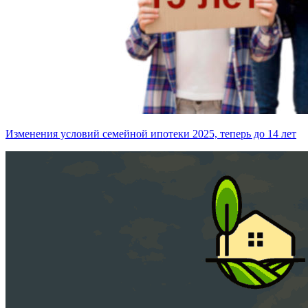
Изменения условий семейной ипотеки 2025, теперь до 14 лет