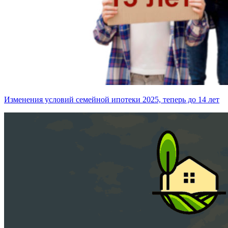
Изменения условий семейной ипотеки 2025, теперь до 14 лет