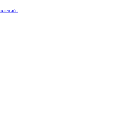
влений .