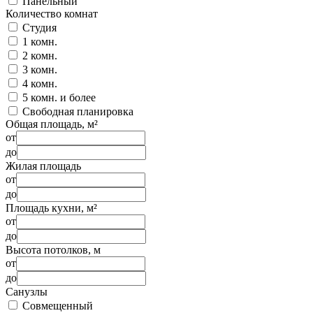
Панельный
Количество комнат
Студия
1 комн.
2 комн.
3 комн.
4 комн.
5 комн. и более
Свободная планировка
Общая площадь, м²
от
до
Жилая площадь
от
до
Площадь кухни, м²
от
до
Высота потолков, м
от
до
Санузлы
Совмещенный