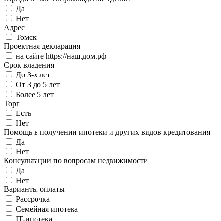
Да
Нет
Адрес
Томск
Проектная декларация
на сайте https://наш.дом.рф
Срок владения
До 3-х лет
От 3 до 5 лет
Более 5 лет
Торг
Есть
Нет
Помощь в получении ипотеки и других видов кредитования
Да
Нет
Консультации по вопросам недвижимости
Да
Нет
Варианты оплаты
Рассрочка
Семейная ипотека
IT-ипотека