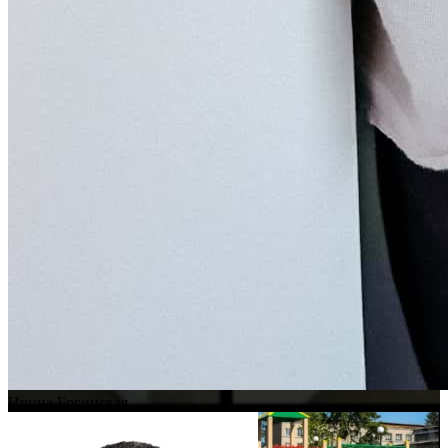
Ирина Богинская