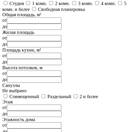
Студия
1 комн.
2 комн.
3 комн.
4 комн.
5
комн. и более
Свободная планировка
Общая площадь, м²
от
до
Жилая площадь
от
до
Площадь кухни, м²
от
до
Высота потолков, м
от
до
Санузлы
Не выбрано
Совмещенный
Раздельный
2 и более
Этаж
от
до
Этажность дома
от
до