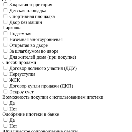
Закрытая территория
Детская площадка
Спортивная площадка
Двор без машин
Парковка
Подземная
Наземная многоуровневая
Открытая во дворе
За шлагбаумом во дворе
Для жителей дома (при покупке)
Способ продажи
Договор долевого участия (ДДУ)
Переуступка
ЖСК
Договор купли продажи (ДКП)
Эскроу счет
Возможность покупки с использованием ипотеки
Да
Нет
Одобрение ипотеки в банке
Да
Нет
Юридическое сопровождение сделки