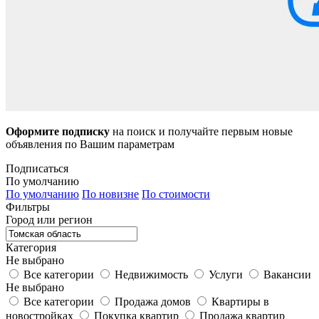
Оформите подписку
на поиск и получайте первым новые
объявления по Вашим параметрам
Подписаться
По умолчанию
По умолчанию
По новизне
По стоимости
Фильтры
Город или регион
Категория
Не выбрано
Все категории
Недвижимость
Услуги
Вакансии
Не выбрано
Все категории
Продажа домов
Квартиры в
новостройках
Покупка квартир
Продажа квартир