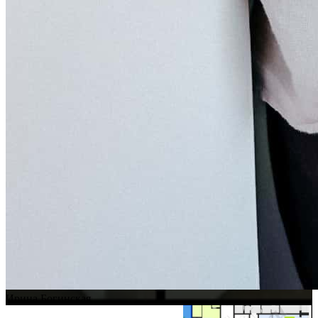
Ирина Богинская