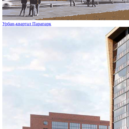
Урбан-квартал Парапарк