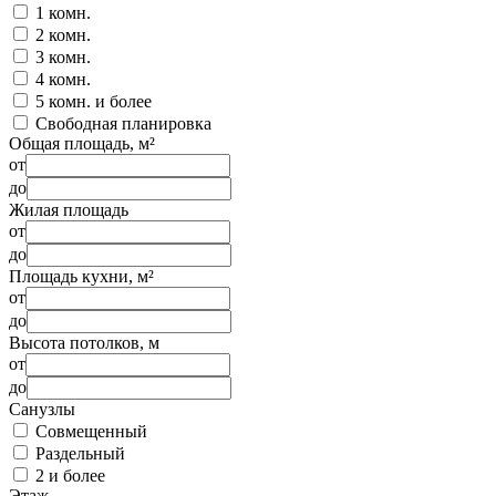
1 комн.
2 комн.
3 комн.
4 комн.
5 комн. и более
Свободная планировка
Общая площадь, м²
от
до
Жилая площадь
от
до
Площадь кухни, м²
от
до
Высота потолков, м
от
до
Санузлы
Совмещенный
Раздельный
2 и более
Этаж