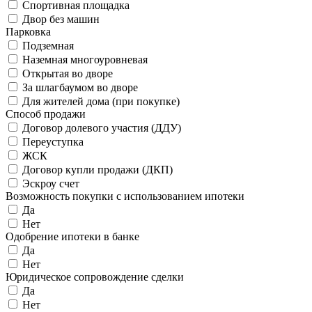
Спортивная площадка
Двор без машин
Парковка
Подземная
Наземная многоуровневая
Открытая во дворе
За шлагбаумом во дворе
Для жителей дома (при покупке)
Способ продажи
Договор долевого участия (ДДУ)
Переуступка
ЖСК
Договор купли продажи (ДКП)
Эскроу счет
Возможность покупки с использованием ипотеки
Да
Нет
Одобрение ипотеки в банке
Да
Нет
Юридическое сопровождение сделки
Да
Нет