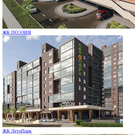
ЖК ПОЭЗИЯ
ЖК ЛетоПарк