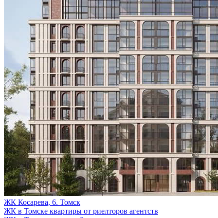
ЖК Косарева, 6. Томск
ЖК в Томске квартиры от риелторов агентств