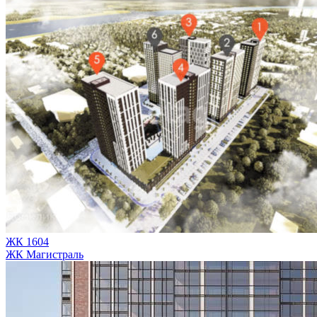
ЖК 1604
ЖК Магистраль