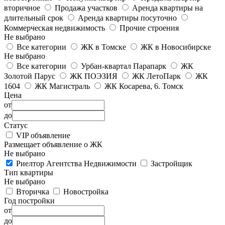
вторичное
Продажа участков
Аренда квартиры на
длительный срок
Аренда квартиры посуточно
Коммерческая недвижимость
Прочие строения
Не выбрано
Все категории
ЖК в Томске
ЖК в Новосибирске
Не выбрано
Все категории
Урбан-квартал Парапарк
ЖК
Золотой Парус
ЖК ПОЭЗИЯ
ЖК ЛетоПарк
ЖК
1604
ЖК Магистраль
ЖК Косарева, 6. Томск
Цена
от
до
Статус
VIP объявление
Размещает объявление о ЖК
Не выбрано
Риелтор Агентства Недвижимости
Застройщик
Тип квартиры
Не выбрано
Вторичка
Новостройка
Год постройки
от
до