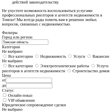
действий законодательству.
Не упустите возможность воспользоваться услугами
профессиональных риелторов и агентств недвижимости в
Томске! Мы всегда рады помочь вам в решении любых
вопросов, связанных с недвижимостью.
Фильтры
Город или регион
Категория
Не выбрано
Все категории
Недвижимость
Услуги
Вакансии
Не выбрано
Все категории
Электротехнические работы
Услуги
риелторов и агентств недвижимости
Строительство домов
Цена
от
до
Статус
Онлайн-показ
VIP объявление
Юридическое сопровождение сделки
Не выбрано