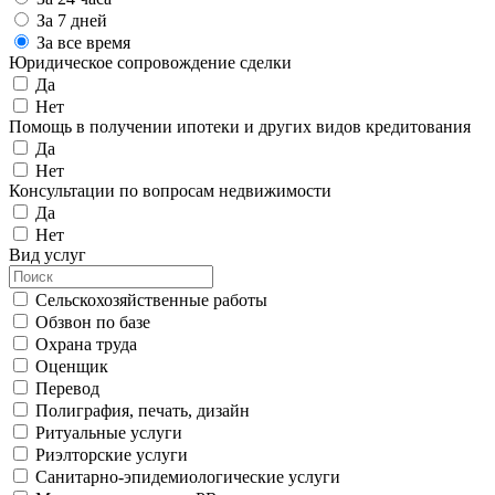
За 7 дней
За все время
Юридическое сопровождение сделки
Да
Нет
Помощь в получении ипотеки и других видов кредитования
Да
Нет
Консультации по вопросам недвижимости
Да
Нет
Вид услуг
Сельскохозяйственные работы
Обзвон по базе
Охрана труда
Оценщик
Перевод
Полиграфия, печать, дизайн
Ритуальные услуги
Риэлторские услуги
Санитарно-эпидемиологические услуги