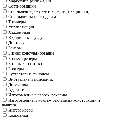
Маркетинг, реклама, PR
Сортировщики
Составление документов, сертификации и пр.
Специалисты по тендерам
Трейдеры
Управляющий
Хэдхантеры
Юридические услуги
Дикторы
Байеры
Бизнес-консультирование
Бизнес-тренеры
Брачные агентства
Брокеры
Бухгалтерия, финансы
Виртуальный помощник
Детективы
Адвокаты
Изготовление вывесок, рекламы
Изготовление и монтаж рекламных конструкций и
вывесок
Интервьюеры
Кадровики