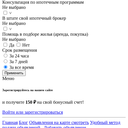
Консультация по ипотечным программам
Не выбрано
˅
В штате свой ипотечный брокер
Не выбрано
˅
Помощь в подборе жилья (аренда, покупка)
Не выбрано
Да
Нет
Срок размещения
За 24 часа
За 7 дней
За все время
Применить
Меню
Зарегистрируйтесь на нашем сайте
и получите
150 ₽
на свой бонусный счет!
Войти или зарегистрироваться
Главная
Блог
Объявления на карте смотреть
Удобный метод
подачи объявлений .
Добавить объявление