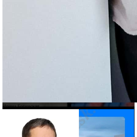
Ирина Богинская