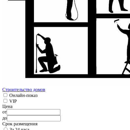
Строительство домов
Онлайн-показ
VIP
Цена
от
до
Срок размещения
За 24 часа