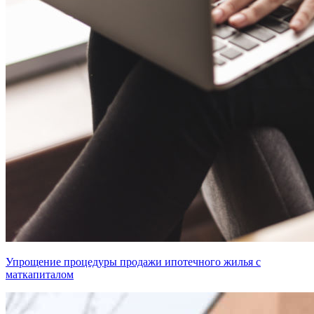
Упрощение процедуры продажи ипотечного жилья с
маткапиталом