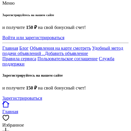
Меню
Зарегистрируйтесь на нашем сайте
и получите
150 ₽
на свой бонусный счет!
Войти или зарегистрироваться
Главная
Блог
Объявления на карте смотреть
Удобный метод
подачи объявлений .
Добавить объявление
Правила сервиса
Пользовательское соглашение
Служба
поддержки
Зарегистрируйтесь на нашем сайте
и получите
150 ₽
на свой бонусный счет!
Зарегистрироваться
Главная
Избранное