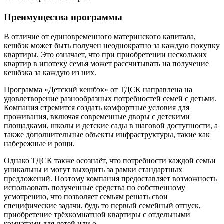
Преимущества программы
В отличие от единовременного материнского капитала,
кешбэк может быть получен неоднократно за каждую покупку
квартиры. Это означает, что при приобретении нескольких
квартир в ипотеку семья может рассчитывать на получение
кешбэка за каждую из них.
Программа «Детский кешбэк» от ТДСК направлена на
удовлетворение разнообразных потребностей семей с детьми.
Компания стремится создать комфортные условия для
проживания, включая современные дворы с детскими
площадками, школы и детские сады в шаговой доступности, а
также дополнительные объекты инфраструктуры, такие как
набережные и рощи.
Однако ТДСК также осознаёт, что потребности каждой семьи
уникальны и могут выходить за рамки стандартных
предложений. Поэтому компания предоставляет возможность
использовать полученные средства по собственному
усмотрению, что позволяет семьям решать свои
специфические задачи, будь то первый семейный отпуск,
приобретение трёхкомнатной квартиры с отдельными
комнатами для детей или о