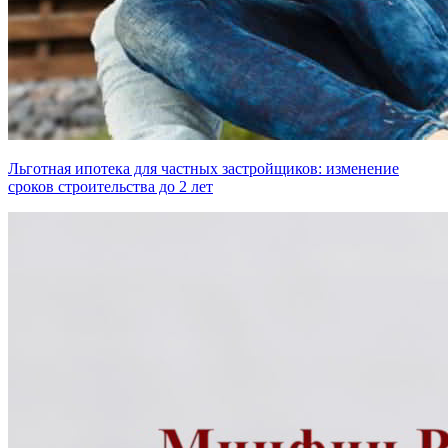
Льготная ипотека для частных застройщиков: изменение
сроков строительства до 2 лет