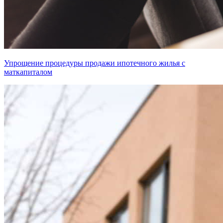
Упрощение процедуры продажи ипотечного жилья с
маткапиталом