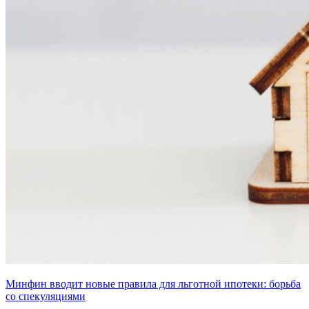
Минфин вводит новые правила для льготной ипотеки: борьба
со спекуляциями