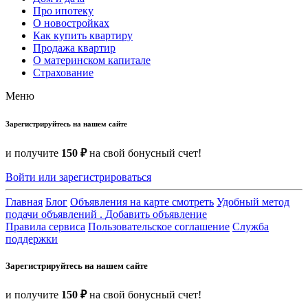
Про ипотеку
О новостройках
Как купить квартиру
Продажа квартир
О материнском капитале
Страхование
Меню
Зарегистрируйтесь на нашем сайте
и получите
150 ₽
на свой бонусный счет!
Войти или зарегистрироваться
Главная
Блог
Объявления на карте смотреть
Удобный метод
подачи объявлений .
Добавить объявление
Правила сервиса
Пользовательское соглашение
Служба
поддержки
Зарегистрируйтесь на нашем сайте
и получите
150 ₽
на свой бонусный счет!