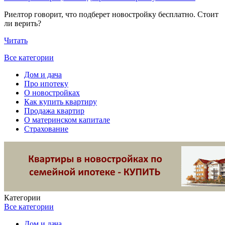
Риелтор говорит, что подберет новостройку бесплатно. Стоит
ли верить?
Читать
Все категории
Дом и дача
Про ипотеку
О новостройках
Как купить квартиру
Продажа квартир
О материнском капитале
Страхование
Категории
Все категории
Дом и дача