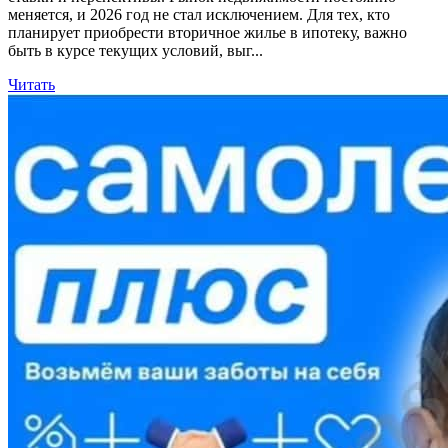
меняется, и 2026 год не стал исключением. Для тех, кто
планирует приобрести вторичное жилье в ипотеку, важно
быть в курсе текущих условий, выг...
Читать