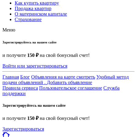
Как купить квартиру
Продажа квартир
О материнском капитале
Страхование
Меню
Зарегистрируйтесь на нашем сайте
и получите
150 ₽
на свой бонусный счет!
Войти или зарегистрироваться
Главная
Блог
Объявления на карте смотреть
Удобный метод
подачи объявлений .
Добавить объявление
Правила сервиса
Пользовательское соглашение
Служба
поддержки
Зарегистрируйтесь на нашем сайте
и получите
150 ₽
на свой бонусный счет!
Зарегистрироваться