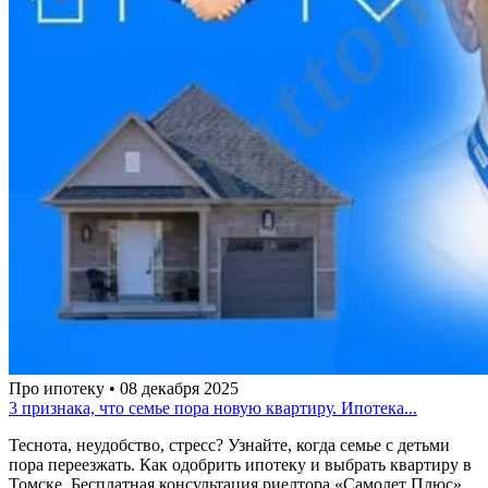
Про ипотеку • 08 декабря 2025
3 признака, что семье пора новую квартиру. Ипотека...
Теснота, неудобство, стресс? Узнайте, когда семье с детьми
пора переезжать. Как одобрить ипотеку и выбрать квартиру в
Томске. Бесплатная консультация риелтора «Самолет Плюс».