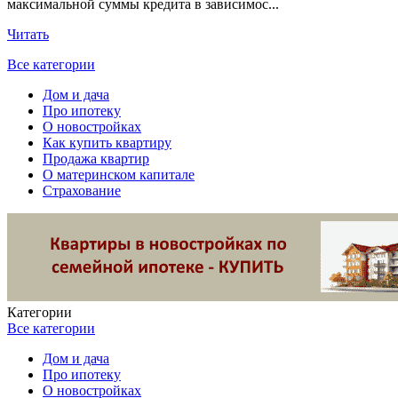
максимальной суммы кредита в зависимос...
Читать
Все категории
Дом и дача
Про ипотеку
О новостройках
Как купить квартиру
Продажа квартир
О материнском капитале
Страхование
Категории
Все категории
Дом и дача
Про ипотеку
О новостройках