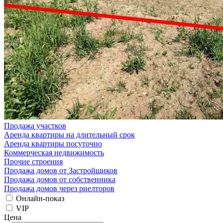
Продажа участков
Аренда квартиры на длительный срок
Аренда квартиры посуточно
Коммерческая недвижимость
Прочие строения
Продажа домов от Застройщиков
Продажа домов от собственника
Продажа домов через риелторов
Онлайн-показ
VIP
Цена