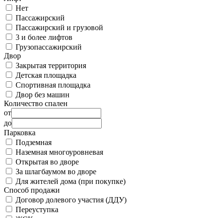
Нет
Пассажирский
Пассажирский и грузовой
3 и более лифтов
Грузопассажирский
Двор
Закрытая территория
Детская площадка
Спортивная площадка
Двор без машин
Количество спален
от
до
Парковка
Подземная
Наземная многоуровневая
Открытая во дворе
За шлагбаумом во дворе
Для жителей дома (при покупке)
Способ продажи
Договор долевого участия (ДДУ)
Переуступка