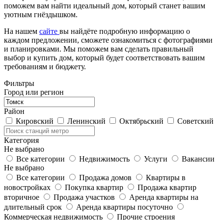
поможем вам найти идеальный дом, который станет вашим
уютным гнёздышком.
На нашем
сайте
вы найдёте подробную информацию о
каждом предложении, сможете ознакомиться с фотографиями
и планировками. Мы поможем вам сделать правильный
выбор и купить дом, который будет соответствовать вашим
требованиям и бюджету.
Фильтры
Город или регион
Район
Кировский
Ленинский
Октябрьский
Советский
Категория
Не выбрано
Все категории
Недвижимость
Услуги
Вакансии
Не выбрано
Все категории
Продажа домов
Квартиры в
новостройках
Покупка квартир
Продажа квартир
вторичное
Продажа участков
Аренда квартиры на
длительный срок
Аренда квартиры посуточно
Коммерческая недвижимость
Прочие строения