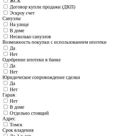
ЖСК
Договор купли продажи (ДКП)
Эскроу счет
Санузлы
На улице
В доме
Несколько санузлов
Возможность покупки с использованием ипотеки
Да
Нет
Одобрение ипотеки в банке
Да
Нет
Юридическое сопровождение сделки
Да
Нет
Гараж
Нет
В доме
Отдельно стоящий
Адрес
Томск
Срок владения