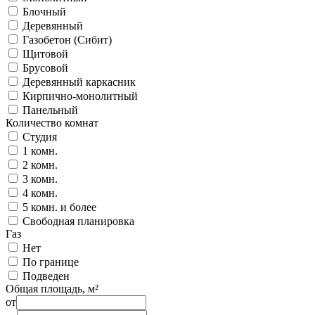
Блочный
Деревянный
Газобетон (Сибит)
Щитовой
Брусовой
Деревянный каркасник
Кирпично-монолитный
Панельный
Количество комнат
Студия
1 комн.
2 комн.
3 комн.
4 комн.
5 комн. и более
Свободная планировка
Газ
Нет
По границе
Подведен
Общая площадь, м²
от