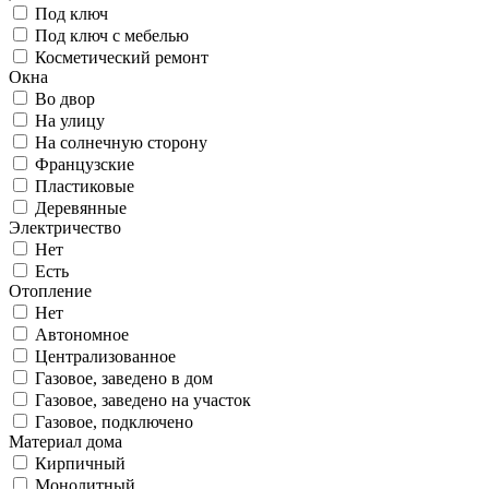
Под ключ
Под ключ с мебелью
Косметический ремонт
Окна
Во двор
На улицу
На солнечную сторону
Французские
Пластиковые
Деревянные
Электричество
Нет
Есть
Отопление
Нет
Автономное
Централизованное
Газовое, заведено в дом
Газовое, заведено на участок
Газовое, подключено
Материал дома
Кирпичный
Монолитный