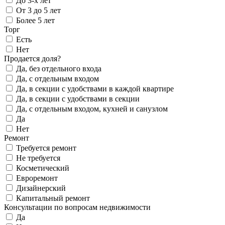
До 3-х лет
От 3 до 5 лет
Более 5 лет
Торг
Есть
Нет
Продается доля?
Да, без отдельного входа
Да, с отдельным входом
Да, в секции с удобствами в каждой квартире
Да, в секции с удобствами в секции
Да, с отдельным входом, кухней и санузлом
Да
Нет
Ремонт
Требуется ремонт
Не требуется
Косметический
Евроремонт
Дизайнерский
Капитальный ремонт
Консультации по вопросам недвижимости
Да