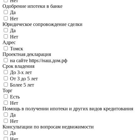
Нет
Одобрение ипотеки в банке
Да
Нет
Юридическое сопровождение сделки
Да
Нет
Адрес
Томск
Проектная декларация
на сайте https://наш.дом.рф
Срок владения
До 3-х лет
От 3 до 5 лет
Более 5 лет
Торг
Есть
Нет
Помощь в получении ипотеки и других видов кредитования
Да
Нет
Консультации по вопросам недвижимости
Да
Нет