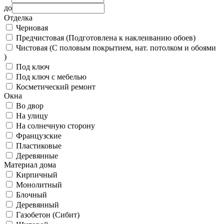
до
Отделка
Черновая
Предчистовая (Подготовлена к наклеиванию обоев)
Чистовая (С половым покрытием, нат. потолком и обоями
)
Под ключ
Под ключ с мебелью
Косметический ремонт
Окна
Во двор
На улицу
На солнечную сторону
Французские
Пластиковые
Деревянные
Материал дома
Кирпичный
Монолитный
Блочный
Деревянный
Газобетон (Сибит)