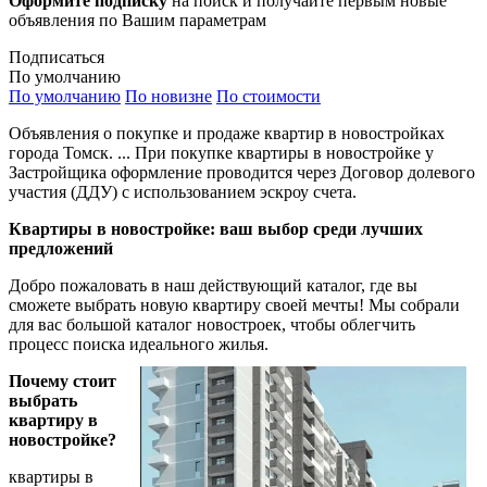
Оформите подписку
на поиск и получайте первым новые
объявления по Вашим параметрам
Подписаться
По умолчанию
По умолчанию
По новизне
По стоимости
Объявления о покупке и продаже квартир в новостройках
города Томск. ... При покупке квартиры в новостройке у
Застройщика оформление проводится через Договор долевого
участия (ДДУ) с использованием эскроу счета.
Квартиры в новостройке: ваш выбор среди лучших
предложений
Добро пожаловать в наш действующий каталог, где вы
сможете выбрать новую квартиру своей мечты! Мы собрали
для вас большой каталог новостроек, чтобы облегчить
процесс поиска идеального жилья.
Почему стоит
выбрать
квартиру в
новостройке?
квартиры в