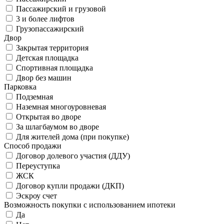
Пассажирский и грузовой
3 и более лифтов
Грузопассажирский
Двор
Закрытая территория
Детская площадка
Спортивная площадка
Двор без машин
Парковка
Подземная
Наземная многоуровневая
Открытая во дворе
За шлагбаумом во дворе
Для жителей дома (при покупке)
Способ продажи
Договор долевого участия (ДДУ)
Переуступка
ЖСК
Договор купли продажи (ДКП)
Эскроу счет
Возможность покупки с использованием ипотеки
Да