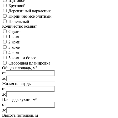
Щитовой
Брусовой
Деревянный каркасник
Кирпично-монолитный
Панельный
Количество комнат
Студия
1 комн.
2 комн.
3 комн.
4 комн.
5 комн. и более
Свободная планировка
Общая площадь, м²
от
до
Жилая площадь
от
до
Площадь кухни, м²
от
до
Высота потолков, м