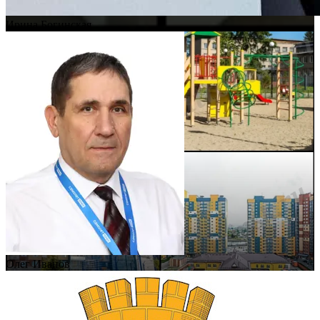
Ирина Богинская
Олег Иванов