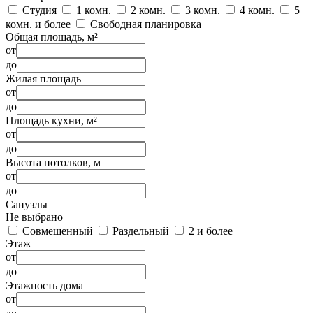
Студия
1 комн.
2 комн.
3 комн.
4 комн.
5
комн. и более
Свободная планировка
Общая площадь, м²
от
до
Жилая площадь
от
до
Площадь кухни, м²
от
до
Высота потолков, м
от
до
Санузлы
Не выбрано
Совмещенный
Раздельный
2 и более
Этаж
от
до
Этажность дома
от