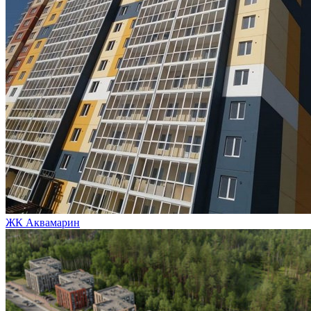
ЖК Аквамарин