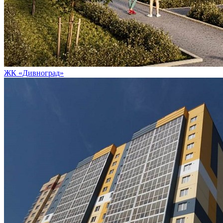
ЖК «Дивноград»