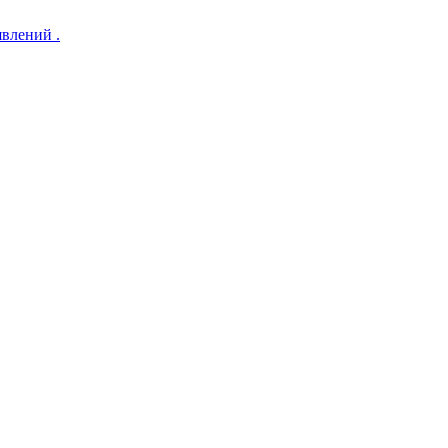
влений .