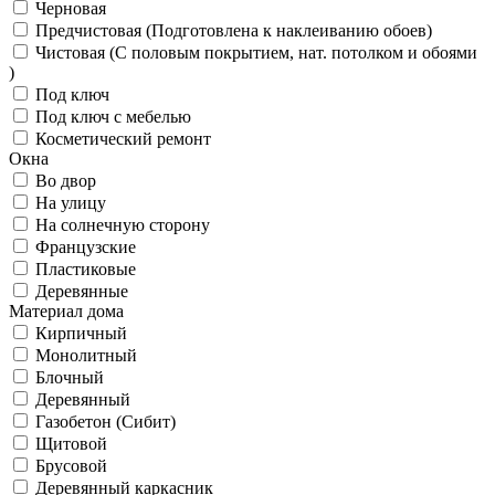
Черновая
Предчистовая (Подготовлена к наклеиванию обоев)
Чистовая (С половым покрытием, нат. потолком и обоями
)
Под ключ
Под ключ с мебелью
Косметический ремонт
Окна
Во двор
На улицу
На солнечную сторону
Французские
Пластиковые
Деревянные
Материал дома
Кирпичный
Монолитный
Блочный
Деревянный
Газобетон (Сибит)
Щитовой
Брусовой
Деревянный каркасник