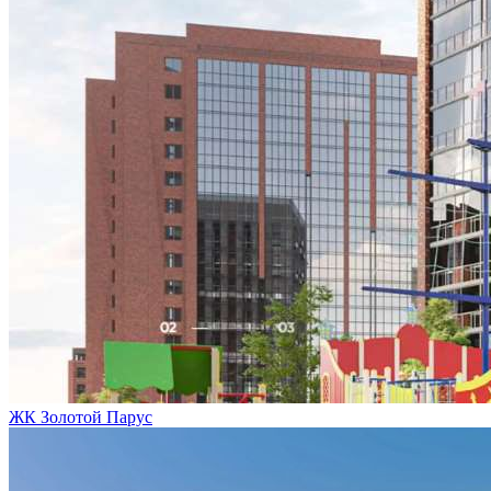
ЖК Золотой Парус