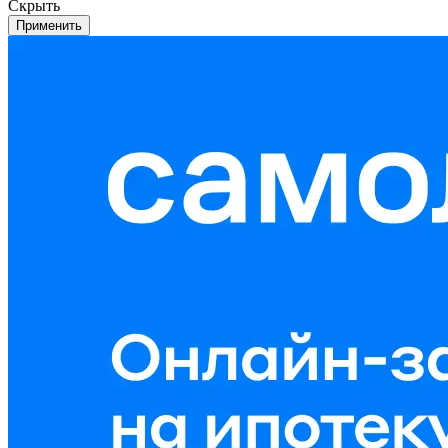
Скрыть
Применить