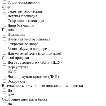
Грузопассажирский
Двор
Закрытая территория
Детская площадка
Спортивная площадка
Двор без машин
Парковка
Подземная
Наземная многоуровневая
Открытая во дворе
За шлагбаумом во дворе
Для жителей дома (при покупке)
Способ продажи
Договор долевого участия (ДДУ)
Переуступка
ЖСК
Договор купли продажи (ДКП)
Эскроу счет
Возможность покупки с использованием ипотеки
Да
Нет
Одобрение ипотеки в банке
Да