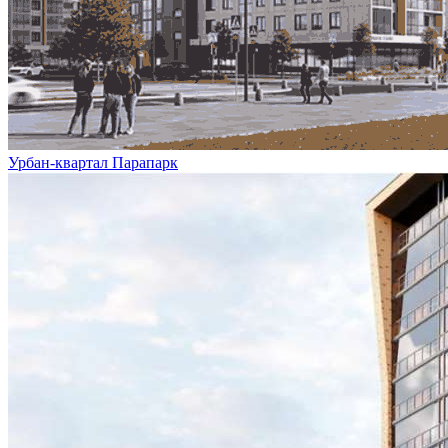
Урбан-квартал Парапарк