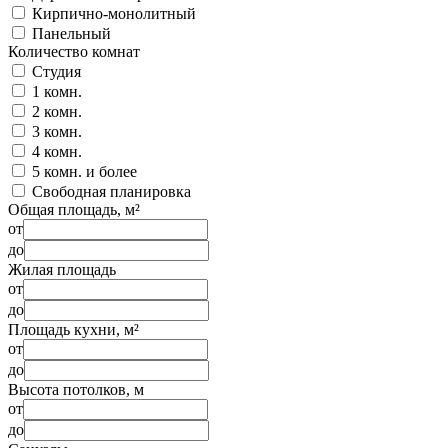
Кирпично-монолитный
Панельный
Количество комнат
Студия
1 комн.
2 комн.
3 комн.
4 комн.
5 комн. и более
Свободная планировка
Общая площадь, м²
от
до
Жилая площадь
от
до
Площадь кухни, м²
от
до
Высота потолков, м
от
до