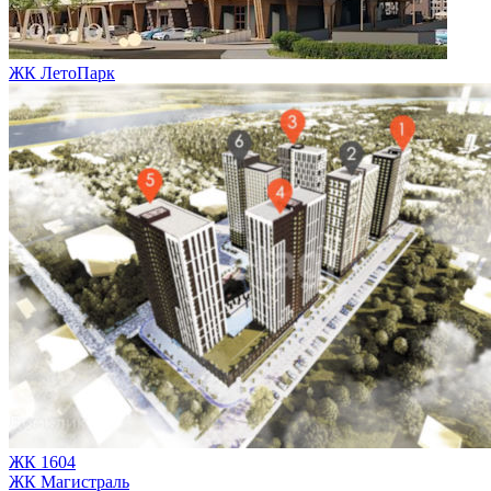
ЖК ЛетоПарк
ЖК 1604
ЖК Магистраль