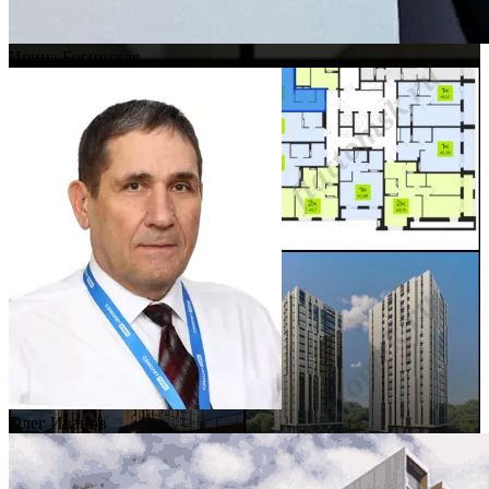
Ирина Богинская
Олег Иванов