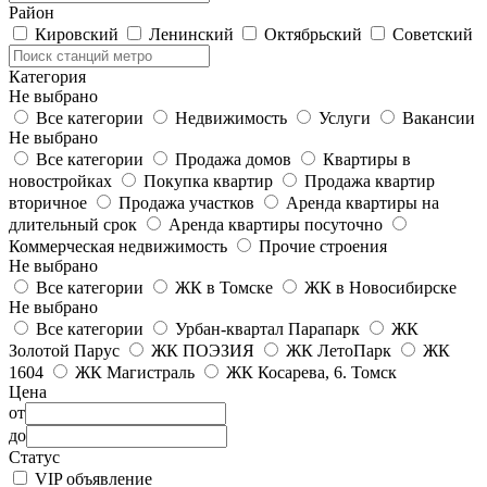
Район
Кировский
Ленинский
Октябрьский
Советский
Категория
Не выбрано
Все категории
Недвижимость
Услуги
Вакансии
Не выбрано
Все категории
Продажа домов
Квартиры в
новостройках
Покупка квартир
Продажа квартир
вторичное
Продажа участков
Аренда квартиры на
длительный срок
Аренда квартиры посуточно
Коммерческая недвижимость
Прочие строения
Не выбрано
Все категории
ЖК в Томске
ЖК в Новосибирске
Не выбрано
Все категории
Урбан-квартал Парапарк
ЖК
Золотой Парус
ЖК ПОЭЗИЯ
ЖК ЛетоПарк
ЖК
1604
ЖК Магистраль
ЖК Косарева, 6. Томск
Цена
от
до
Статус
VIP объявление