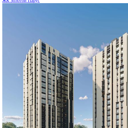
ЖК Золотой Парус