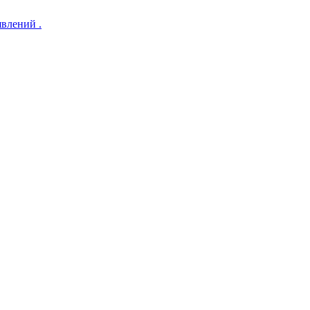
влений .