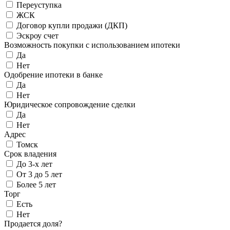
Переуступка
ЖСК
Договор купли продажи (ДКП)
Эскроу счет
Возможность покупки с использованием ипотеки
Да
Нет
Одобрение ипотеки в банке
Да
Нет
Юридическое сопровождение сделки
Да
Нет
Адрес
Томск
Срок владения
До 3-х лет
От 3 до 5 лет
Более 5 лет
Торг
Есть
Нет
Продается доля?