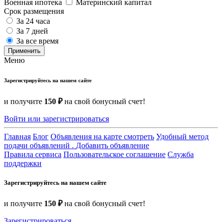
Военная ипотека
Материнский капитал
Срок размещения
За 24 часа
За 7 дней
За все время
Применить
Меню
Зарегистрируйтесь на нашем сайте
и получите
150 ₽
на свой бонусный счет!
Войти или зарегистрироваться
Главная
Блог
Объявления на карте смотреть
Удобный метод
подачи объявлений .
Добавить объявление
Правила сервиса
Пользовательское соглашение
Служба
поддержки
Зарегистрируйтесь на нашем сайте
и получите
150 ₽
на свой бонусный счет!
Зарегистрироваться