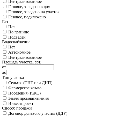
Централизованное
Газовое, заведено в дом
Газовое, заведено на участок
Газовое, подключено
Газ
Нет
По границе
Подведен
Водоснабжение
Нет
Автономное
Централизованное
Площадь участка, сот.
от
до
Тип участка
Сельхоз (СНТ или ДНП)
Фермерское хоз-во
Поселения (ИЖС)
Земля промназначения
Инвестпроект
Способ продажи
Договор долевого участия (ДДУ)