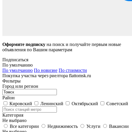
Оформите подписку
на поиск и получайте первым новые
объявления по Вашим параметрам
Подписаться
По умолчанию
По умолчанию
По новизне
По стоимости
Покупка участка через риелтора flattomsk.ru
Фильтры
Город или регион
Район
Кировский
Ленинский
Октябрьский
Советский
Категория
Не выбрано
Все категории
Недвижимость
Услуги
Вакансии
Не выбрано