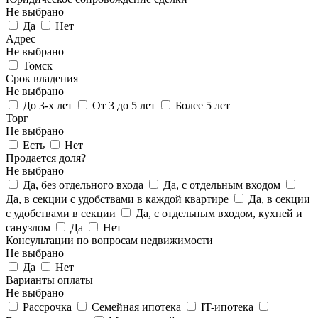
Не выбрано
Да
Нет
Адрес
Не выбрано
Томск
Срок владения
Не выбрано
До 3-х лет
От 3 до 5 лет
Более 5 лет
Торг
Не выбрано
Есть
Нет
Продается доля?
Не выбрано
Да, без отдельного входа
Да, с отдельным входом
Да, в секции с удобствами в каждой квартире
Да, в секции
с удобствами в секции
Да, с отдельным входом, кухней и
санузлом
Да
Нет
Консультации по вопросам недвижимости
Не выбрано
Да
Нет
Варианты оплаты
Не выбрано
Рассрочка
Семейная ипотека
IT-ипотека