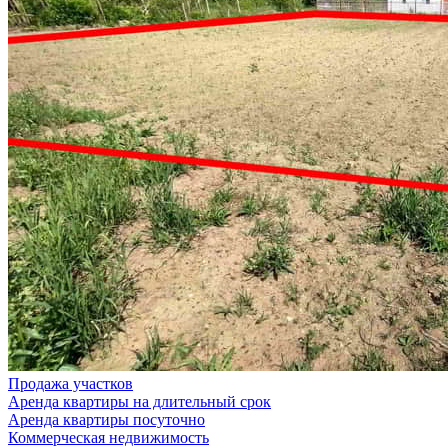
Продажа участков
Аренда квартиры на длительный срок
Аренда квартиры посуточно
Коммерческая недвижимость